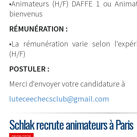
•Animateurs (H/F) DAFFE 1 ou Animat
bienvenus
RÉMUNÉRATION :
•La rémunération varie selon l'expér
(H/F)
POSTULER :
Merci d'envoyer votre candidature à
luteceechecsclub@gmail.com
Schlak recrute animateurs à Paris
08/06/2026