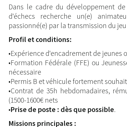
Dans le cadre du développement de se
d'échecs recherche un(e) animateur(t
passionné(e) par la transmission du jeu
Profil et conditions:
•Expérience d'encadrement de jeunes o
•Formation Fédérale (FFE) ou Jeunesse
nécessaire
•Permis B et véhicule fortement souhai
•Contrat de 35h hebdomadaires, rémun
(1500-1600€ nets
•
Prise de poste : dès que possible
.
Missions principales :