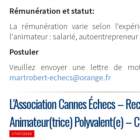
Rémunération et statut:
La rémunération varie selon l'expéri
l'animateur : salarié, autoentrepreneur
Postuler
Veuillez envoyer une lettre de mo
martrobert-echecs@orange.fr
L'Association Cannes Échecs – Re
Animateur(trice) Polyvalent(e) – 
17/07/2026