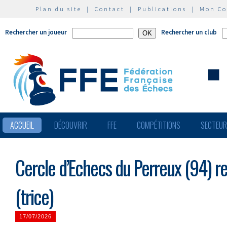
Plan du site
|
Contact
|
Publications
|
Mon C
Rechercher un joueur
Rechercher un club
ACCUEIL
DÉCOUVRIR
FFE
COMPÉTITIONS
SECTEU
Cercle d’Echecs du Perreux (94) r
(trice)
17/07/2026