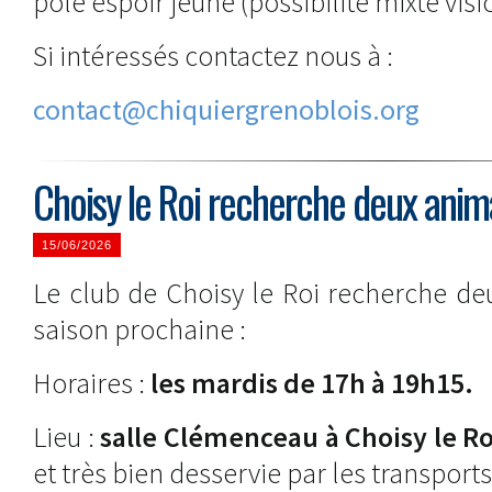
pôle espoir jeune (possibilité mixte visi
Si intéressés contactez nous à :
contact@chiquiergrenoblois.org
Choisy le Roi recherche deux anim
15/06/2026
Le club de Choisy le Roi recherche de
saison prochaine :
Horaires :
les mardis de 17h à 19h15.
Lieu :
salle Clémenceau à Choisy le Ro
et très bien desservie par les transports