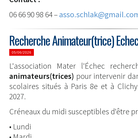
06 66 90 98 64 –
asso.schlak@gmail.co
Recherche Animateur(trice) Echecs
05/06/2026
L'association Mater l'Échec recherc
animateurs(trices)
pour intervenir da
scolaires situés à Paris 8e et à Clich
2027.
Créneaux du midi susceptibles d'être p
• Lundi
• Mardi