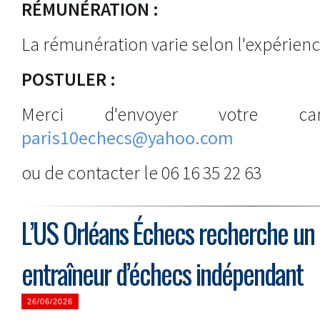
RÉMUNÉRATION :
La rémunération varie selon l'expérienc
POSTULER :
Merci d'envoyer votre c
paris10echecs@yahoo.com
ou de contacter le 06 16 35 22 63
L’US Orléans Échecs recherche un
entraîneur d’échecs indépendant
26/06/2026