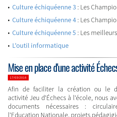
•
Culture échiquéenne 3
: Les Champi
•
Culture échiquéenne 4
: Les Champi
•
Culture échiquéenne 5
: Les meilleurs
•
L'outil informatique
Mise en place d'une activité Échecs
17/03/2016
Afin de faciliter la création ou le
activité Jeu d'Échecs à l'école, nous a
documents nécessaires : circulai
l'Education Nationale, projets pédagigiqu