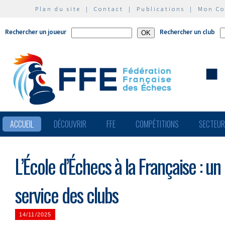
Plan du site
|
Contact
|
Publications
|
Mon C
Rechercher un joueur
Rechercher un club
ACCUEIL
DÉCOUVRIR
FFE
COMPÉTITIONS
SECTEU
L’École d’Échecs à la Française : u
service des clubs
14/11/2025