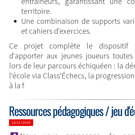
entraîneurs, garantissant une c
territoire.
Une combinaison de supports varié
et cahiers d'exercices.
Ce projet complète le dispositif 
d'apporter aux jeunes joueurs toutes 
lors de leur parcours échiquéen : la d
l'école via Class'Échecs, la progressio
à la f
Ressources pédagogiques / jeu d'éc
16/11/2020