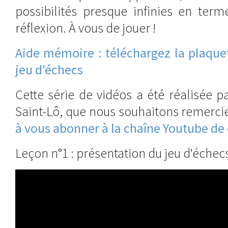
possibilités presque infinies en term
réflexion. À vous de jouer !
Aide mémoire : téléchargez la plaquet
jeu d'échecs
Cette série de vidéos a été réalisée p
Saint-Lô, que nous souhaitons remerci
à vous abonner à la chaîne Youtube de 
Leçon n°1 : présentation du jeu d'échec