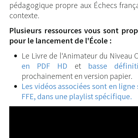
pédagogique propre aux Échecs frança
contexte.
Plusieurs ressources vous sont pro
pour le lancement de l'École :
Le Livre de l'Animateur du Niveau C
en PDF HD
et
basse définit
prochainement en version papier.
Les vidéos associées sont en ligne
FFE, dans une playlist spécifique.