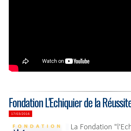
Fondation L'Echiquier de la Réussit
17/03/2016
La Fondation "l'Ech