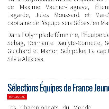
de Maxime Vachier-Lagrave, Étie
Lagarde, Jules Moussard et Marc'
capitaine de l'équipe sera Sébastien Ma
Dans l'Olympiade féminine, l'Équipe d
Sebag, Deimante Daulyte-Cornette, So
Guichard et Manon Schippke. La capit
Silvia Alexieva.
Sélections Équipes de France Jeun
09/03/2026
Les Championnats du Monde