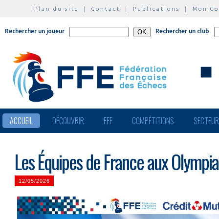
Plan du site
|
Contact
|
Publications
|
Mon C
Rechercher un joueur
Rechercher un club
ACCUEIL
DÉCOUVRIR
FFE
COMPÉTITIONS
SECTEU
Les Équipes de France aux Olympi
12/05/2026