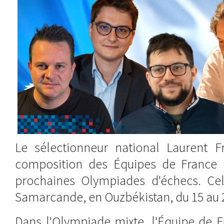
Le sélectionneur national Laurent Fr
composition des Équipes de France q
prochaines Olympiades d'échecs. Cell
Samarcande, en Ouzbékistan, du 15 au 
Dans l'Olympiade mixte, l'Équipe de 