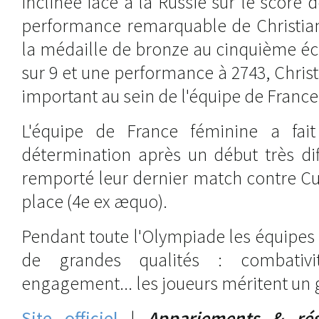
inclinée face à la Russie sur le score d
performance remarquable de Christian
la médaille de bronze au cinquième éch
sur 9 et une performance à 2743, Christ
important au sein de l'équipe de France
L'équipe de France féminine a fait
détermination après un début très dif
remporté leur dernier match contre Cu
place (4e ex æquo).
Pendant toute l'Olympiade les équipes
de grandes qualités : combativit
engagement... les joueurs méritent un 
Site officiel
|
Appariements & résu