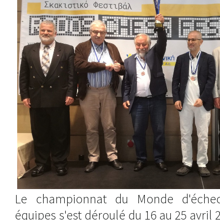
Le championnat du Monde d'échec
équipes s'est déroulé du 16 au 25 avril