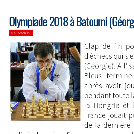
Olympiade 2018 à Batoumi (Géorg
07/02/2019
Clap de fin p
d'échecs qui s'
(Géorgie). À l'i
Bleus termin
après avoir jo
pendant toute l
la Hongrie et l
France jouait p
de la dernière 