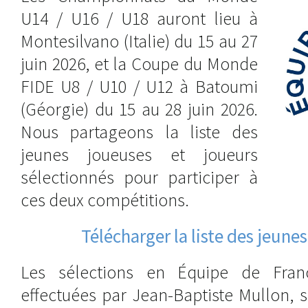
U14 / U16 / U18 auront lieu à
Montesilvano (Italie) du 15 au 27
juin 2026, et la Coupe du Monde
FIDE U8 / U10 / U12 à Batoumi
(Géorgie) du 15 au 28 juin 2026.
Nous partageons la liste des
jeunes joueuses et joueurs
sélectionnés pour participer à
ces deux compétitions.
Télécharger la liste des jeune
Les sélections en Équipe de Fran
effectuées par Jean-Baptiste Mullon, 