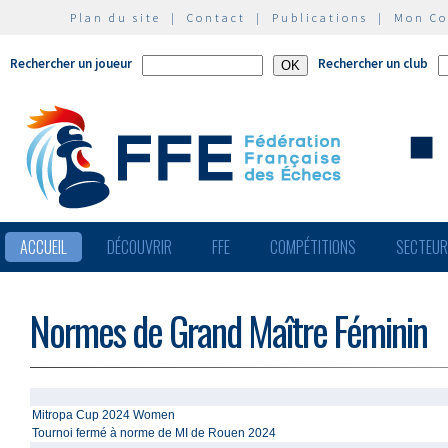
Plan du site
|
Contact
|
Publications
|
Mon C
Rechercher un joueur
Rechercher un club
ACCUEIL
DÉCOUVRIR
FFE
COMPÉTITIONS
SECTEU
Normes de Grand Maître Féminin
Mitropa Cup 2024 Women
Tournoi fermé à norme de MI de Rouen 2024