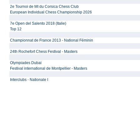
2e Tournoi de MI du Corsica Chess Club
European Individual Chess Championship 2026
7e Open del Salento 2018 (Italie)
Top 12
Championnat de France 2013 - National Féminin
24th Rochefort Chess Festival - Masters
Olympiades Dubai
Festival international de Montpellier - Masters
Interclubs - Nationale I