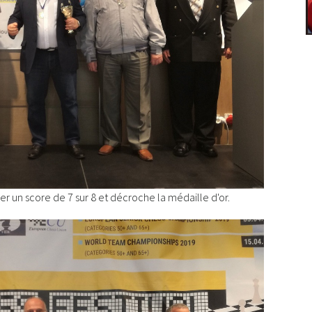
ier un score de 7 sur 8 et décroche la médaille d'or.