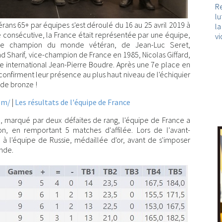
Re
lu
ns 65+ par équipes s'est déroulé du 16 au 25 avril 2019 à
l
 consécutive, la France était représentée par une équipe,
vi
uple champion du monde vétéran, de Jean-Luc Seret,
Sharif, vice-champion de France en 1985, Nicolas Giffard,
 international Jean-Pierre Boudre. Après une 7e place en
confirment leur présence au plus haut niveau de l'échiquier
de bronze !
com/
|
Les résultats de l'équipe de France
e, marqué par deux défaites de rang, l'équipe de France a
, en remportant 5 matches d'affilée. Lors de l'avant-
 à l'équipe de Russie, médaillée d'or, avant de s'imposer
onde.