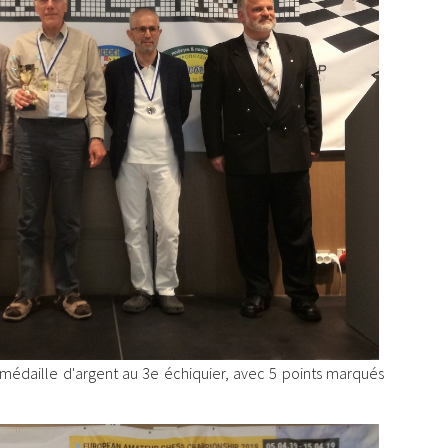
médaille d'argent au 3e échiquier, avec 5 points marqués