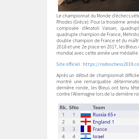
Le championnat du Monde d'échecs vétéra
Rhodes (Grèce). Pour la troisième année
composée d'Anatoli Vaisser, quadr
quadruple champion de France, Mehrshad 
double champion de France et du maître
2018 et une 2e place en 2017, les Bleus 
mondial avec cette année une médaille 
Site officiel : https://rodoschess2019.
Après un début de championnat difficil
montré une remarquable détermination
dernière ronde, les Bleus ont tenu tête
contre l'Allemagne lors de la dernière r