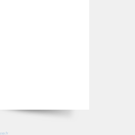
so.fr