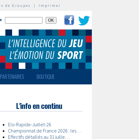
rs de Groupes
|
Imprimer
te
PARTENAIRES
BOUTIQUE
L'info en continu