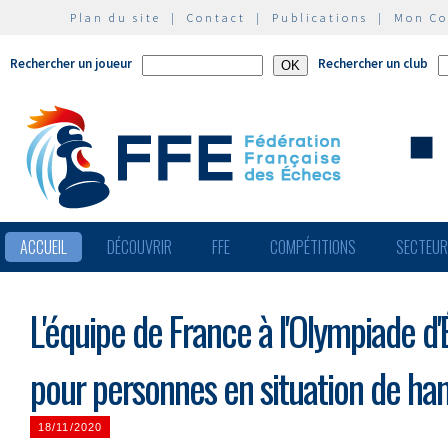
Plan du site
|
Contact
|
Publications
|
Mon C
Rechercher un joueur
Rechercher un club
ACCUEIL
DÉCOUVRIR
FFE
COMPÉTITIONS
SECTEU
L'équipe de France à l'Olympiade d'
pour personnes en situation de ha
18/11/2020