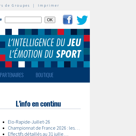
rs de Groupes
|
Imprimer
te
PARTENAIRES
BOUTIQUE
L'info en continu