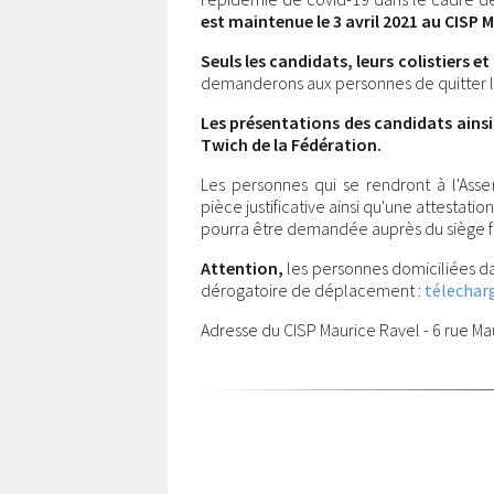
est maintenue le 3 avril 2021 au CISP 
Seuls les candidats, leurs colistiers e
demanderons aux personnes de quitter le
Les présentations des candidats ainsi 
Twich de la Fédération.
Les personnes qui se rendront à l'As
pièce justificative ainsi qu'une attestati
pourra être demandée auprès du siège f
Attention,
les personnes domiciliées da
dérogatoire de déplacement :
télechar
Adresse du CISP Maurice Ravel - 6 rue Ma