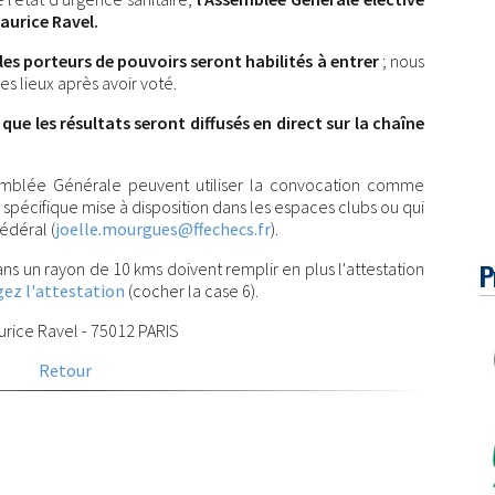
Maurice Ravel.
t les porteurs de pouvoirs seront habilités à entrer
; nous
s lieux après avoir voté.
que les résultats seront diffusés en direct sur la chaîne
semblée Générale peuvent utiliser la convocation comme
on spécifique mise à disposition dans les espaces clubs ou qui
édéral (
joelle.mourgues@ffechecs.fr
).
P
ns un rayon de 10 kms doivent remplir en plus l'attestation
gez l'attestation
(cocher la case 6).
urice Ravel - 75012 PARIS
Retour