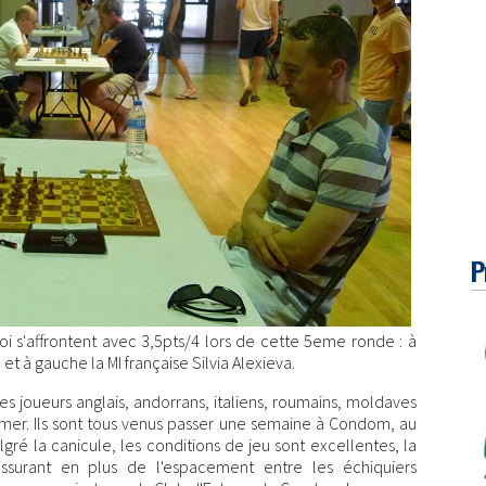
P
oi s'affrontent avec 3,5pts/4 lors de cette 5eme ronde : à
 à gauche la MI française Silvia Alexieva.
es joueurs anglais, andorrans, italiens, roumains, moldaves
emer. Ils sont tous venus passer une semaine à Condom, au
ré la canicule, les conditions de jeu sont excellentes, la
assurant en plus de l'espacement entre les échiquiers