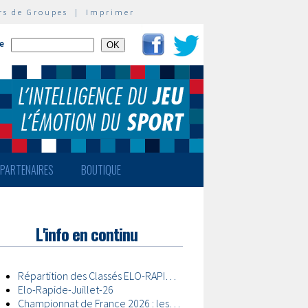
rs de Groupes
|
Imprimer
te
PARTENAIRES
BOUTIQUE
L'info en continu