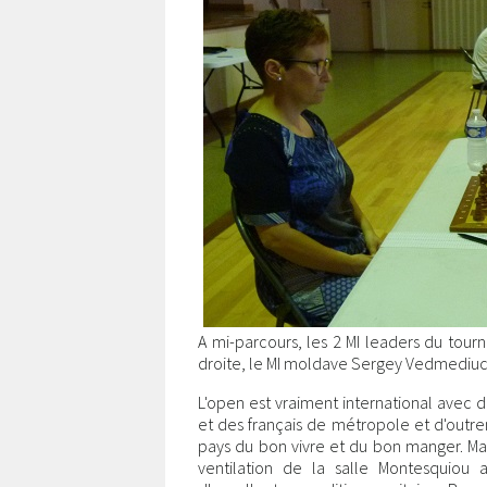
A mi-parcours, les 2 MI leaders du tourn
droite, le MI moldave Sergey Vedmediuc et
L'open est vraiment international avec d
et des français de métropole et d'outr
pays du bon vivre et du bon manger. Malg
ventilation de la salle Montesquiou 