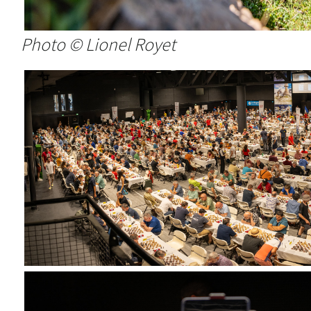
Photo © Lionel Royet