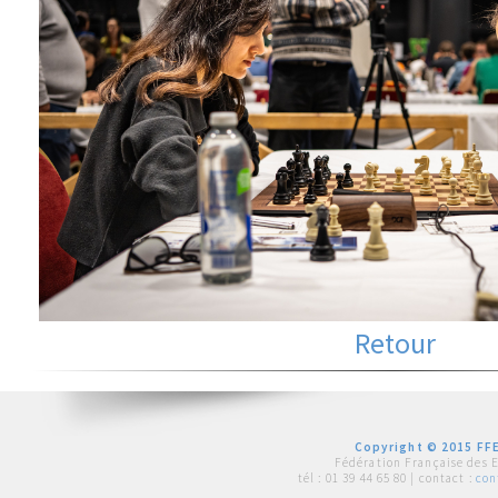
Retour
Copyright © 2015 FFE
Fédération Française des 
tél :
01 39 44 65 80
| contact :
con