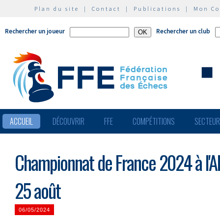
Plan du site
|
Contact
|
Publications
|
Mon C
Rechercher un joueur
Rechercher un club
ACCUEIL
DÉCOUVRIR
FFE
COMPÉTITIONS
SECTEU
Championnat de France 2024 à l'Al
25 août
06/05/2024