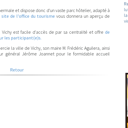
Re
lu
hermale et dispose donc d'un vaste parc hôtelier, adapté à
l
e
site de l'office du tourisme
vous donnera un aperçu de
vi
, Vichy est facile d'accès de par sa centralité et offre
de
 les participant(e)s.
cie la ville de Vichy, son maire M. Frédéric Aguilera, ainsi
teur général Jérôme Joannet pour le formidable accueil
Retour