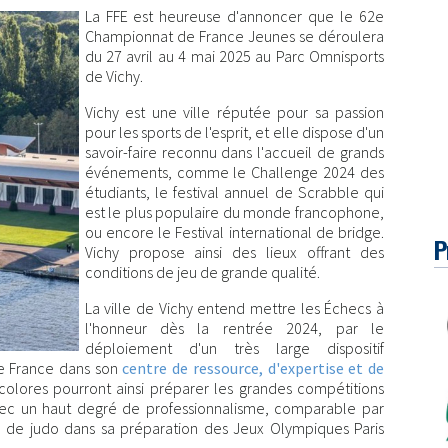
La FFE est heureuse d'annoncer que le 62e
Championnat de France Jeunes se déroulera
du 27 avril au 4 mai 2025 au Parc Omnisports
de Vichy.
Vichy est une ville réputée pour sa passion
pour les sports de l'esprit, et elle dispose d'un
savoir-faire reconnu dans l'accueil de grands
événements, comme le Challenge 2024 des
étudiants, le festival annuel de Scrabble qui
est le plus populaire du monde francophone,
ou encore le Festival international de bridge.
P
Vichy propose ainsi des lieux offrant des
conditions de jeu de grande qualité.
La ville de Vichy entend mettre les Échecs à
l'honneur dès la rentrée 2024, par le
déploiement d'un très large dispositif
de France dans son
centre de ressource, d'expertise et de
ricolores pourront ainsi préparer les grandes compétitions
avec un haut degré de professionnalisme, comparable par
 de judo dans sa préparation des Jeux Olympiques Paris