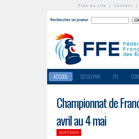
Plan du site
|
Contact
Rechercher un joueur
ACCUEIL
DÉCOUVRIR
FFE
COM
Championnat de Franc
avril au 4 mai
31/07/2024