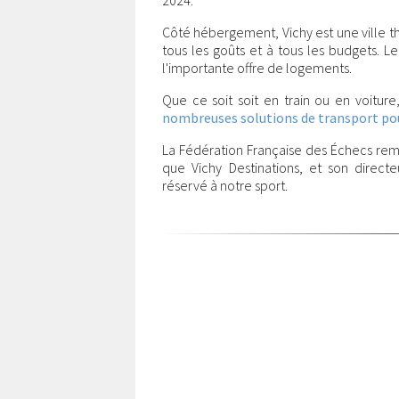
2024.
Côté hébergement, Vichy est une ville t
tous les goûts et à tous les budgets. L
l'importante offre de logements.
Que ce soit soit en train ou en voiture
nombreuses solutions de transport pour
La Fédération Française des Échecs remer
que Vichy Destinations, et son direc
réservé à notre sport.