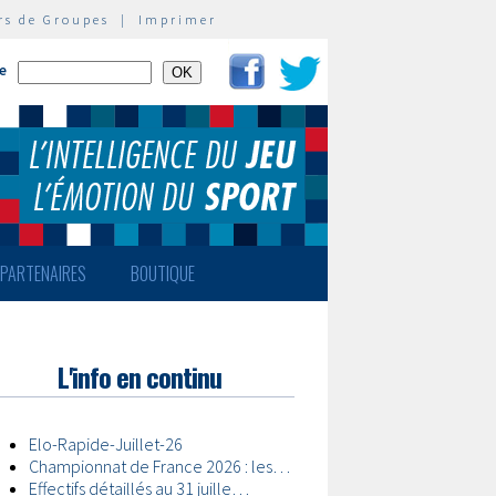
rs de Groupes
|
Imprimer
te
PARTENAIRES
BOUTIQUE
L'info en continu