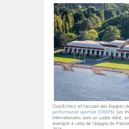
Class'Echecs et l'accueil des équipes 
performance sportive (CREPS)
. Les t
internationales dans un cadre idéal, 
exemple à celui de l'équipe de France