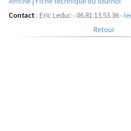
Affiche
|
Fiche technique du tournoi
Contact
: Eric Leduc - 06.81.13.53.36 -
l
Retour