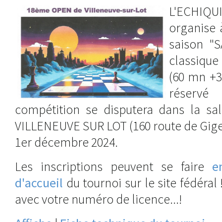
L'ECHIQ
organise 
saison "
classique
(60 mn +3
réserv
compétition se disputera dans la s
VILLENEUVE SUR LOT (160 route de Gige
1er décembre 2024.
Les inscriptions peuvent se faire
e
d'accueil
du tournoi sur le site fédéral
avec votre numéro de licence...!