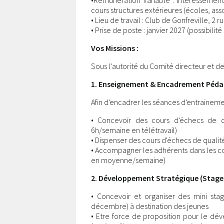
•Rémunération Variable : Intéressement s
cours structures extérieures (écoles, ass
• Lieu de travail : Club de Gonfreville, 2 
• Prise de poste : janvier 2027 (possibili
Vos Missions :
Sous l'autorité du Comité directeur et de 
1. Enseignement & Encadrement Pédag
Afin d'encadrer les séances d'entraineme
• Concevoir des cours d'échecs de qu
6h/semaine en télétravail)
• Dispenser des cours d'échecs de qualit
• Accompagner les adhérents dans les co
en moyenne/semaine)
2. Développement Stratégique (Stage
• Concevoir et organiser des mini stag
décembre) à destination des jeunes
• Etre force de proposition pour le dév