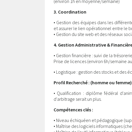
(environ 1h en moyenne/semaine)
3. Coordination
• Gestion des équipes dans les différente
et assurer le lien opérationnel entre le 
• Gestion du site web et des réseaux soci
4. Gestion Administrative & Financièr
• Gestion financière : suivi de la trésor
Prise de licences (environ 6h/semaine au 
• Logistique : gestion des stocks et des
Profil Recherché : (homme ou femme)
• Qualification : diplôme fédéral d'an
d'arbitrage serait un plus.
Compétences clés :
• Niveau échiquéen et pédagogique (supé
• Maîtrise des logiciels informatiques (ch