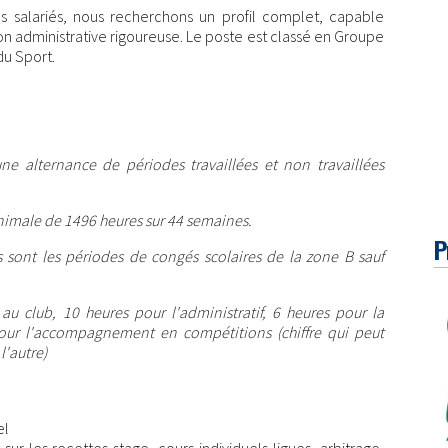
s salariés, nous recherchons un profil complet, capable
n administrative rigoureuse. Le poste est classé en Groupe
du Sport.
une alternance de périodes travaillées et non travaillées
nimale de 1496 heures sur 44 semaines.
P
s sont les périodes de congés scolaires de la zone B sauf
 club, 10 heures pour l'administratif, 6 heures pour la
our l'accompagnement en compétitions (chiffre qui peut
l'autre)
el