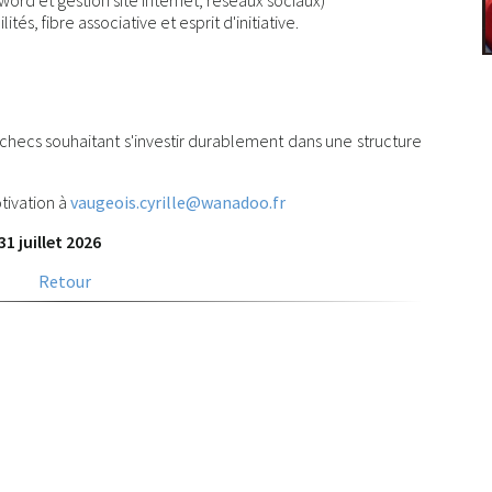
, word et gestion site internet, réseaux sociaux)
és, fibre associative et esprit d'initiative.
checs souhaitant s'investir durablement dans une structure
tivation à
vaugeois.cyrille@wanadoo.fr
1 juillet 2026
Retour