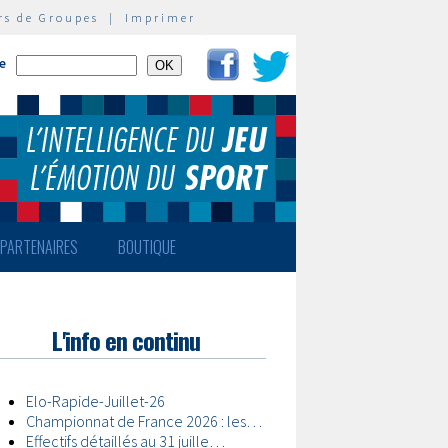
rs de Groupes
|
Imprimer
te
PARTENAIRES
BOUTIQUE
L'info en continu