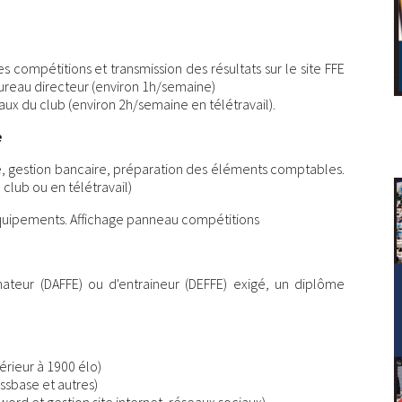
s compétitions et transmission des résultats sur le site FFE
bureau directeur (environ 1h/semaine)
aux du club (environ 2h/semaine en télétravail).
e
erie, gestion bancaire, préparation des éléments comptables.
club ou en télétravail)
 équipements. Affichage panneau compétitions
imateur (DAFFE) ou d'entraineur (DEFFE) exigé, un diplôme
rieur à 1900 élo)
essbase et autres)