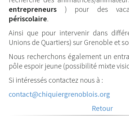
entrepreneurs
) pour des vac
périscolaire
.
Ainsi que pour intervenir dans différ
Unions de Quartiers) sur Grenoble et s
Nous recherchons également un entrai
pôle espoir jeune (possibilité mixte visi
Si intéressés contactez nous à :
contact@chiquiergrenoblois.org
Retour