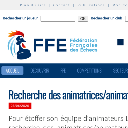
Plan du site
|
Contact
|
Publications
|
Mon C
Rechercher un joueur
Rechercher un club
ACCUEIL
DÉCOUVRIR
FFE
COMPÉTITIONS
SECTEU
Recherche des animatrices/anima
23/06/2026
Pour étoffer son équipe d'animateurs 
recherche des animatrices/animateu