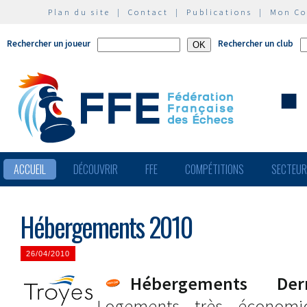
Plan du site
|
Contact
|
Publications
|
Mon C
Rechercher un joueur
Rechercher un club
ACCUEIL
DÉCOUVRIR
FFE
COMPÉTITIONS
SECTEU
Hébergements 2010
26/04/2010
Hébergements D
Logements très économi