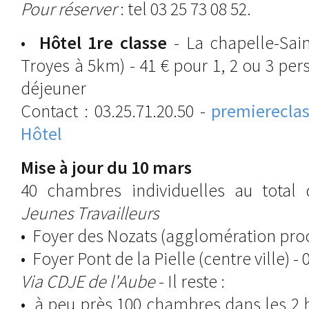
Pour réserver
: tel 03 25 73 08 52.
•
Hôtel 1re classe
- La chapelle-Sai
Troyes à 5km) - 41 € pour 1, 2 ou 3 pers
déjeuner
Contact : 03.25.71.20.50 -
premierecla
Hôtel
Mise à jour du 10 mars
40 chambres individuelles au tota
Jeunes Travailleurs
• Foyer des Nozats (agglomération proch
• Foyer Pont de la Pielle (centre ville) - 
Via CDJE de l'Aube
- Il reste :
• à peu près 100 chambres dans les 2 