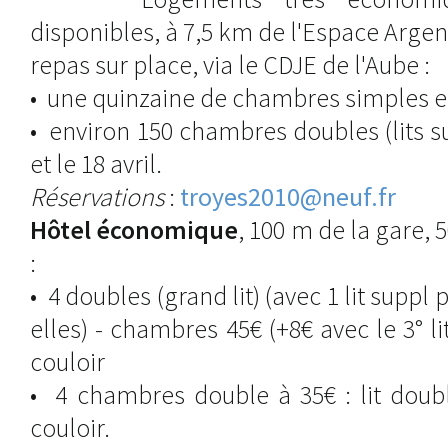
disponibles, à 7,5 km de l'Espace Argen
repas sur place, via le CDJE de l'Aube :
• une quinzaine de chambres simples entr
• environ 150 chambres doubles (lits s
et le 18 avril.
Réservations
:
troyes2010@neuf.fr
Hôtel économique
, 100 m de la gare
:
• 4 doubles (grand lit) (avec 1 lit suppl
elles) - chambres 45€ (+8€ avec le 3° l
couloir
• 4 chambres double à 35€ : lit doub
couloir.