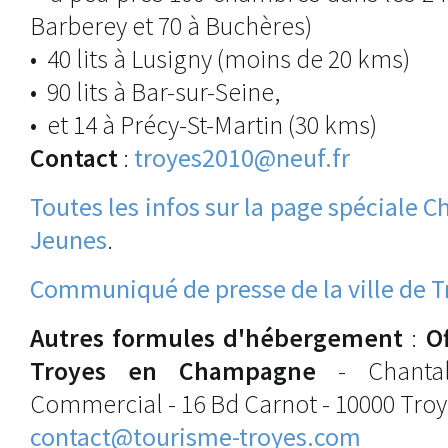
Barberey et 70 à Buchères)
• 40 lits à Lusigny (moins de 20 kms)
• 90 lits à Bar-sur-Seine,
• et 14 à Précy-St-Martin (30 kms)
Contact
:
troyes2010@neuf.fr
Toutes les infos sur la page spéciale
Jeunes
.
Communiqué de presse de la ville de T
Autres formules d'hébergement
:
O
Troyes en Champagne
- Chantal
Commercial - 16 Bd Carnot - 10000 Troye
contact@tourisme-troyes.com