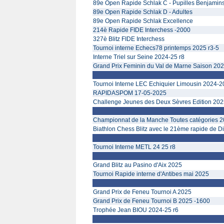
89e Open Rapide Schlak C - Pupilles Benjamin
89e Open Rapide Schlak D - Adultes
89e Open Rapide Schlak Excellence
214è Rapide FIDE Interchess -2000
327è Blitz FIDE Interchess
Tournoi interne Echecs78 printemps 2025 r3-5
Interne Triel sur Seine 2024-25 r8
Grand Prix Feminin du Val de Marne Saison 20
Tournoi Interne LEC Echiquier Limousin 2024-20
RAPIDASPOM 17-05-2025
Challenge Jeunes des Deux Sèvres Edition 20
Championnat de la Manche Toutes catégories 2
Biathlon Chess Blitz avec le 21ème rapide de D
Tournoi Interne METL 24 25 r8
Grand Blitz au Pasino d'Aix 2025
Tournoi Rapide interne d'Antibes mai 2025
Grand Prix de Feneu Tournoi A 2025
Grand Prix de Feneu Tournoi B 2025 -1600
Trophée Jean BIOU 2024-25 r6