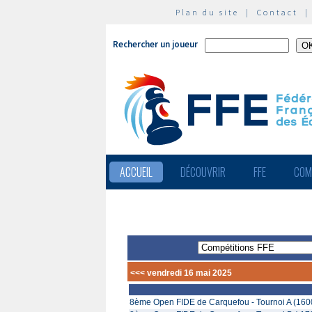
Plan du site
|
Contact
Rechercher un joueur
ACCUEIL
DÉCOUVRIR
FFE
COM
<<< vendredi 16 mai 2025
8ème Open FIDE de Carquefou - Tournoi A (160