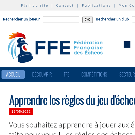
Plan du site
|
Contact
|
Publications
|
Mon C
Rechercher un joueur
Rechercher un club
ACCUEIL
DÉCOUVRIR
FFE
COMPÉTITIONS
SECTEU
Apprendre les règles du jeu d'éche
19/05/2022
Vous souhaitez apprendre à jouer aux é
faite pour vous ! Les règles des échecs 