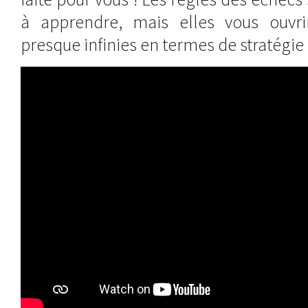
à apprendre, mais elles vous ouvrir
presque infinies en termes de stratégie 