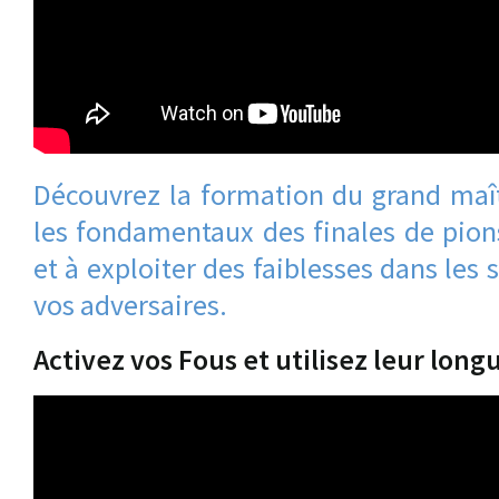
Découvrez la formation du grand maît
les fondamentaux des finales de pion
et à exploiter des faiblesses dans les 
vos adversaires.
Activez vos Fous et utilisez leur long