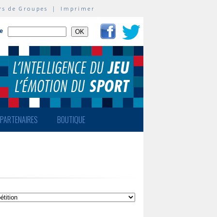
rs de Groupes
|
Imprimer
te
PARTENAIRES
BOUTIQUE