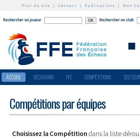
Plan du site
|
Contact
|
Publications
|
Mon C
Rechercher un joueur
Rechercher un club
ACCUEIL
DÉCOUVRIR
FFE
COMPÉTITIONS
SECTEU
Compétitions par équipes
Choisissez la Compétition
dans la liste dérou