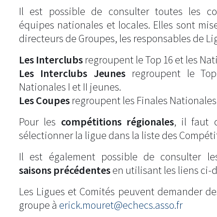
Il est possible de consulter toutes les c
équipes nationales et locales. Elles sont mise
directeurs de Groupes, les responsables de Li
Les Interclubs
regroupent le Top 16 et les Natio
Les Interclubs Jeunes
regroupent le Top
Nationales I et II jeunes.
Les Coupes
regroupent les Finales Nationales
Pour les
compétitions régionales
, il fau
sélectionner la ligue dans la liste des Compéti
Il est également possible de consulter l
saisons précédentes
en utilisant les liens ci-
Les Ligues et Comités peuvent demander de
groupe à
erick.mouret@echecs.asso.fr