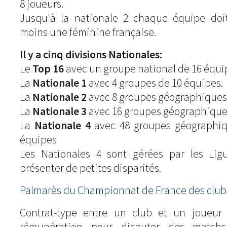
8 joueurs.
Jusqu'à la nationale 2 chaque équipe doi
moins une féminine française.
Il y a cinq divisions Nationales:
Le
Top 16
avec un groupe national de 16 équi
La
Nationale 1
avec 4 groupes de 10 équipes.
La
Nationale 2
avec 8 groupes géographiques
La
Nationale 3
avec 16 groupes géographique
La
Nationale 4
avec 48 groupes géographiq
équipes
Les Nationales 4 sont gérées par les Lig
présenter de petites disparités.
Palmarès du Championnat de France des clubs
Contrat-type entre un club et un joueur
rémunération pour disputer des match