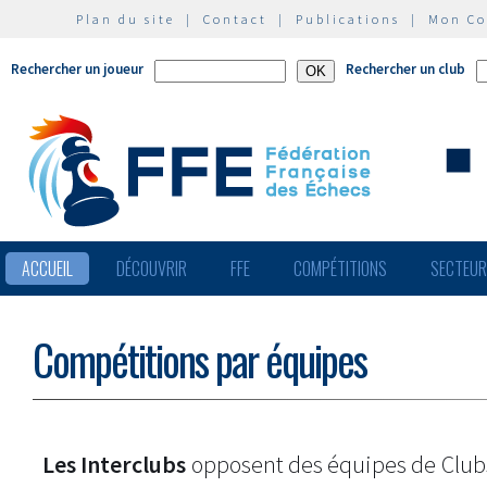
Plan du site
|
Contact
|
Publications
|
Mon C
Rechercher un joueur
Rechercher un club
ACCUEIL
DÉCOUVRIR
FFE
COMPÉTITIONS
SECTEU
Compétitions par équipes
Les Interclubs
opposent des équipes de Clu