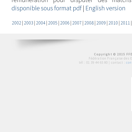
disponible sous format pdf
|
English version
2002
|
2003
|
2004
|
2005
|
2006
|
2007
|
2008
|
2009
|
2010
|
2011
Copyright © 2015 FFE
Fédération Française des 
tél :
01 39 44 65 80
| contact :
con