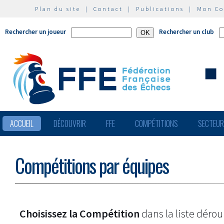
Plan du site
|
Contact
|
Publications
|
Mon C
Rechercher un joueur
Rechercher un club
ACCUEIL
DÉCOUVRIR
FFE
COMPÉTITIONS
SECTEU
Compétitions par équipes
Choisissez la Compétition
dans la liste dérou