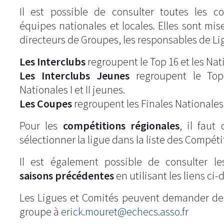
Il est possible de consulter toutes les c
équipes nationales et locales. Elles sont mise
directeurs de Groupes, les responsables de Li
Les Interclubs
regroupent le Top 16 et les Natio
Les Interclubs Jeunes
regroupent le Top
Nationales I et II jeunes.
Les Coupes
regroupent les Finales Nationales
Pour les
compétitions régionales
, il fau
sélectionner la ligue dans la liste des Compéti
Il est également possible de consulter l
saisons précédentes
en utilisant les liens ci-
Les Ligues et Comités peuvent demander de
groupe à
erick.mouret@echecs.asso.fr