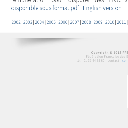
disponible sous format pdf
|
English version
2002
|
2003
|
2004
|
2005
|
2006
|
2007
|
2008
|
2009
|
2010
|
2011
Copyright © 2015 FFE
Fédération Française des 
tél :
01 39 44 65 80
| contact :
con