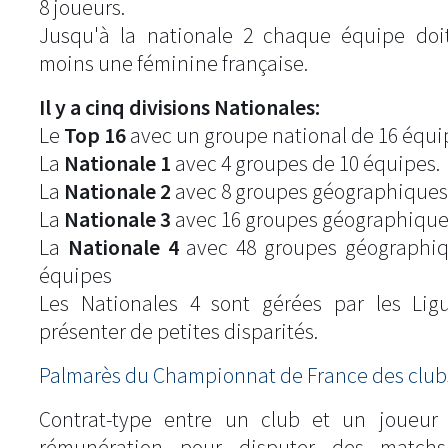
8 joueurs.
Jusqu'à la nationale 2 chaque équipe doi
moins une féminine française.
Il y a cinq divisions Nationales:
Le
Top 16
avec un groupe national de 16 équi
La
Nationale 1
avec 4 groupes de 10 équipes.
La
Nationale 2
avec 8 groupes géographiques
La
Nationale 3
avec 16 groupes géographique
La
Nationale 4
avec 48 groupes géographiq
équipes
Les Nationales 4 sont gérées par les Lig
présenter de petites disparités.
Palmarès du Championnat de France des clubs
Contrat-type entre un club et un joueur
rémunération pour disputer des match