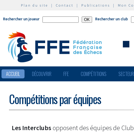
Plan du site
|
Contact
|
Publications
|
Mon C
Rechercher un joueur
Rechercher un club
ACCUEIL
DÉCOUVRIR
FFE
COMPÉTITIONS
SECTEU
Compétitions par équipes
Les Interclubs
opposent des équipes de Clu