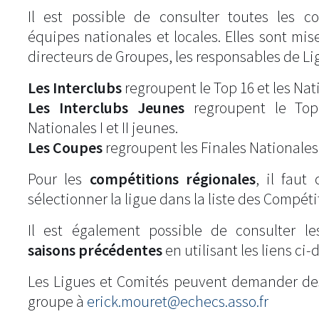
Il est possible de consulter toutes les c
équipes nationales et locales. Elles sont mise
directeurs de Groupes, les responsables de Li
Les Interclubs
regroupent le Top 16 et les Natio
Les Interclubs Jeunes
regroupent le Top
Nationales I et II jeunes.
Les Coupes
regroupent les Finales Nationales
Pour les
compétitions régionales
, il fau
sélectionner la ligue dans la liste des Compéti
Il est également possible de consulter l
saisons précédentes
en utilisant les liens ci-
Les Ligues et Comités peuvent demander de
groupe à
erick.mouret@echecs.asso.fr