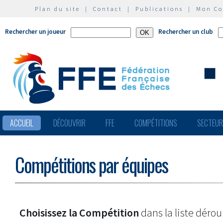
Plan du site
|
Contact
|
Publications
|
Mon C
Rechercher un joueur
Rechercher un club
ACCUEIL
DÉCOUVRIR
FFE
COMPÉTITIONS
SECTEU
Compétitions par équipes
Choisissez la Compétition
dans la liste dérou