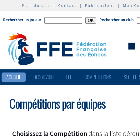
Plan du site
|
Contact
|
Publications
|
Mon C
Rechercher un joueur
Rechercher un club
ACCUEIL
DÉCOUVRIR
FFE
COMPÉTITIONS
SECTEU
Compétitions par équipes
Choisissez la Compétition
dans la liste dérou