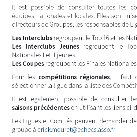
Il est possible de consulter toutes les c
équipes nationales et locales. Elles sont mise
directeurs de Groupes, les responsables de Li
Les Interclubs
regroupent le Top 16 et les Natio
Les Interclubs Jeunes
regroupent le Top
Nationales I et II jeunes.
Les Coupes
regroupent les Finales Nationales
Pour les
compétitions régionales
, il fau
sélectionner la ligue dans la liste des Compéti
Il est également possible de consulter l
saisons précédentes
en utilisant les liens ci-
Les Ligues et Comités peuvent demander de
groupe à
erick.mouret@echecs.asso.fr