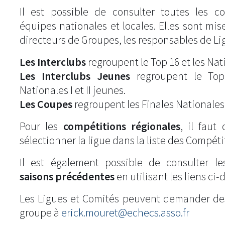
Il est possible de consulter toutes les c
équipes nationales et locales. Elles sont mise
directeurs de Groupes, les responsables de Li
Les Interclubs
regroupent le Top 16 et les Natio
Les Interclubs Jeunes
regroupent le Top
Nationales I et II jeunes.
Les Coupes
regroupent les Finales Nationales
Pour les
compétitions régionales
, il fau
sélectionner la ligue dans la liste des Compéti
Il est également possible de consulter l
saisons précédentes
en utilisant les liens ci-
Les Ligues et Comités peuvent demander de
groupe à
erick.mouret@echecs.asso.fr