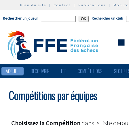
Plan du site
|
Contact
|
Publications
|
Mon C
Rechercher un joueur
Rechercher un club
ACCUEIL
DÉCOUVRIR
FFE
COMPÉTITIONS
SECTEU
Compétitions par équipes
Choisissez la Compétition
dans la liste dérou