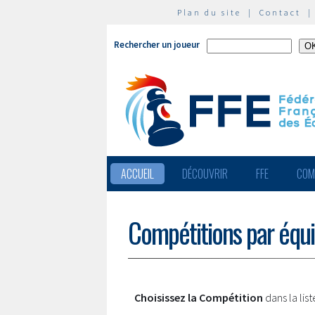
Plan du site
|
Contact
Rechercher un joueur
ACCUEIL
DÉCOUVRIR
FFE
COM
Compétitions par équ
Choisissez la Compétition
dans la lis