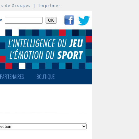
rs de Groupes
|
Imprimer
te
PARTENAIRES
BOUTIQUE