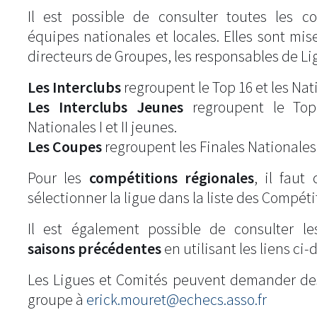
Il est possible de consulter toutes les c
équipes nationales et locales. Elles sont mise
directeurs de Groupes, les responsables de Li
Les Interclubs
regroupent le Top 16 et les Natio
Les Interclubs Jeunes
regroupent le Top
Nationales I et II jeunes.
Les Coupes
regroupent les Finales Nationales
Pour les
compétitions régionales
, il fau
sélectionner la ligue dans la liste des Compéti
Il est également possible de consulter l
saisons précédentes
en utilisant les liens ci-
Les Ligues et Comités peuvent demander de
groupe à
erick.mouret@echecs.asso.fr