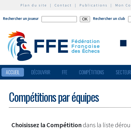
Plan du site
|
Contact
|
Publications
|
Mon C
Rechercher un joueur
Rechercher un club
ACCUEIL
DÉCOUVRIR
FFE
COMPÉTITIONS
SECTEU
Compétitions par équipes
Choisissez la Compétition
dans la liste dérou