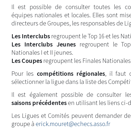
Il est possible de consulter toutes les c
équipes nationales et locales. Elles sont mise
directeurs de Groupes, les responsables de Li
Les Interclubs
regroupent le Top 16 et les Natio
Les Interclubs Jeunes
regroupent le Top
Nationales I et II jeunes.
Les Coupes
regroupent les Finales Nationales
Pour les
compétitions régionales
, il fau
sélectionner la ligue dans la liste des Compéti
Il est également possible de consulter l
saisons précédentes
en utilisant les liens ci-
Les Ligues et Comités peuvent demander de
groupe à
erick.mouret@echecs.asso.fr