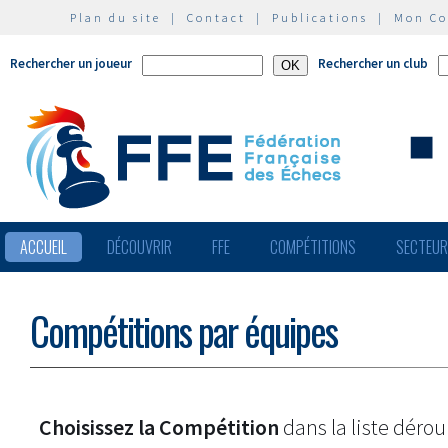
Plan du site
|
Contact
|
Publications
|
Mon C
Rechercher un joueur
Rechercher un club
ACCUEIL
DÉCOUVRIR
FFE
COMPÉTITIONS
SECTEU
Compétitions par équipes
Choisissez la Compétition
dans la liste dérou