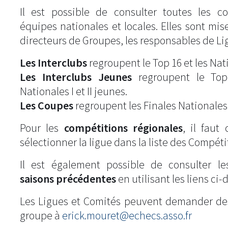
Il est possible de consulter toutes les c
équipes nationales et locales. Elles sont mise
directeurs de Groupes, les responsables de Li
Les Interclubs
regroupent le Top 16 et les Natio
Les Interclubs Jeunes
regroupent le Top
Nationales I et II jeunes.
Les Coupes
regroupent les Finales Nationales
Pour les
compétitions régionales
, il fau
sélectionner la ligue dans la liste des Compéti
Il est également possible de consulter l
saisons précédentes
en utilisant les liens ci-
Les Ligues et Comités peuvent demander de
groupe à
erick.mouret@echecs.asso.fr