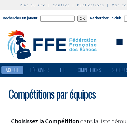
Plan du site
|
Contact
|
Publications
|
Mon C
Rechercher un joueur
Rechercher un club
ACCUEIL
DÉCOUVRIR
FFE
COMPÉTITIONS
SECTEU
Compétitions par équipes
Choisissez la Compétition
dans la liste dérou