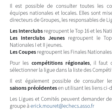
Il est possible de consulter toutes les c
équipes nationales et locales. Elles sont mise
directeurs de Groupes, les responsables de Li
Les Interclubs
regroupent le Top 16 et les Natio
Les Interclubs Jeunes
regroupent le Top
Nationales I et II jeunes.
Les Coupes
regroupent les Finales Nationales
Pour les
compétitions régionales
, il fau
sélectionner la ligue dans la liste des Compéti
Il est également possible de consulter l
saisons précédentes
en utilisant les liens ci-
Les Ligues et Comités peuvent demander de
groupe à
erick.mouret@echecs.asso.fr