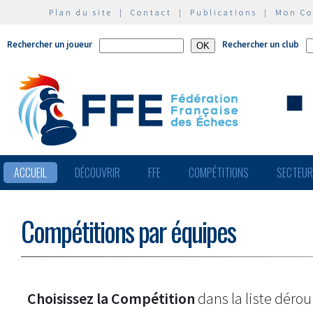
Plan du site
|
Contact
|
Publications
|
Mon C
Rechercher un joueur
Rechercher un club
ACCUEIL
DÉCOUVRIR
FFE
COMPÉTITIONS
SECTEU
Compétitions par équipes
Choisissez la Compétition
dans la liste dérou