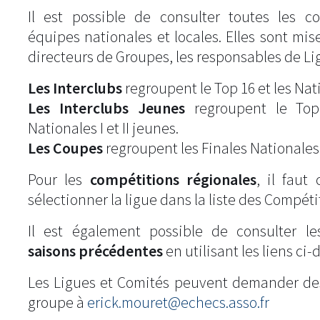
Il est possible de consulter toutes les c
équipes nationales et locales. Elles sont mise
directeurs de Groupes, les responsables de Li
Les Interclubs
regroupent le Top 16 et les Natio
Les Interclubs Jeunes
regroupent le Top
Nationales I et II jeunes.
Les Coupes
regroupent les Finales Nationales
Pour les
compétitions régionales
, il fau
sélectionner la ligue dans la liste des Compéti
Il est également possible de consulter l
saisons précédentes
en utilisant les liens ci-
Les Ligues et Comités peuvent demander de
groupe à
erick.mouret@echecs.asso.fr