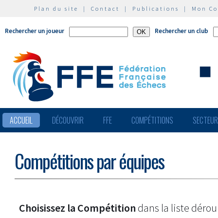
Plan du site
|
Contact
|
Publications
|
Mon C
Rechercher un joueur
Rechercher un club
ACCUEIL
DÉCOUVRIR
FFE
COMPÉTITIONS
SECTEU
Compétitions par équipes
Choisissez la Compétition
dans la liste dérou