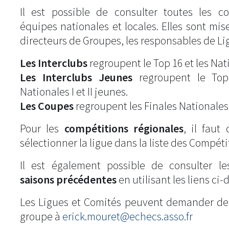
Il est possible de consulter toutes les c
équipes nationales et locales. Elles sont mise
directeurs de Groupes, les responsables de Li
Les Interclubs
regroupent le Top 16 et les Natio
Les Interclubs Jeunes
regroupent le Top
Nationales I et II jeunes.
Les Coupes
regroupent les Finales Nationales
Pour les
compétitions régionales
, il fau
sélectionner la ligue dans la liste des Compéti
Il est également possible de consulter l
saisons précédentes
en utilisant les liens ci-
Les Ligues et Comités peuvent demander de
groupe à
erick.mouret@echecs.asso.fr