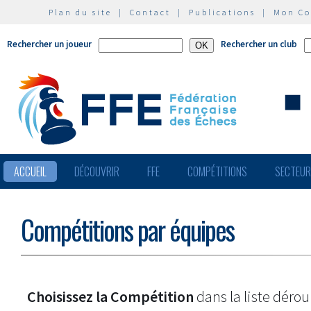
Plan du site
|
Contact
|
Publications
|
Mon C
Rechercher un joueur
Rechercher un club
ACCUEIL
DÉCOUVRIR
FFE
COMPÉTITIONS
SECTEU
Compétitions par équipes
Choisissez la Compétition
dans la liste dérou