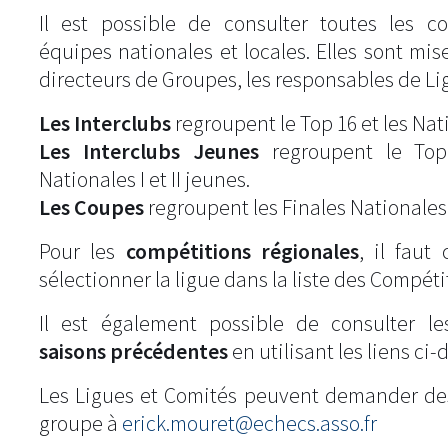
Il est possible de consulter toutes les c
équipes nationales et locales. Elles sont mise
directeurs de Groupes, les responsables de Li
Les Interclubs
regroupent le Top 16 et les Natio
Les Interclubs Jeunes
regroupent le Top
Nationales I et II jeunes.
Les Coupes
regroupent les Finales Nationales
Pour les
compétitions régionales
, il fau
sélectionner la ligue dans la liste des Compéti
Il est également possible de consulter l
saisons précédentes
en utilisant les liens ci-
Les Ligues et Comités peuvent demander de
groupe à
erick.mouret@echecs.asso.fr