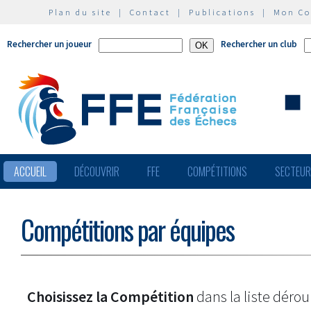
Plan du site
|
Contact
|
Publications
|
Mon C
Rechercher un joueur
Rechercher un club
ACCUEIL
DÉCOUVRIR
FFE
COMPÉTITIONS
SECTEU
Compétitions par équipes
Choisissez la Compétition
dans la liste dérou