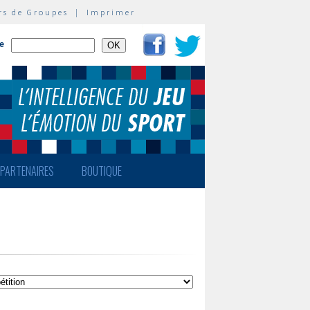
rs de Groupes
|
Imprimer
te
PARTENAIRES
BOUTIQUE