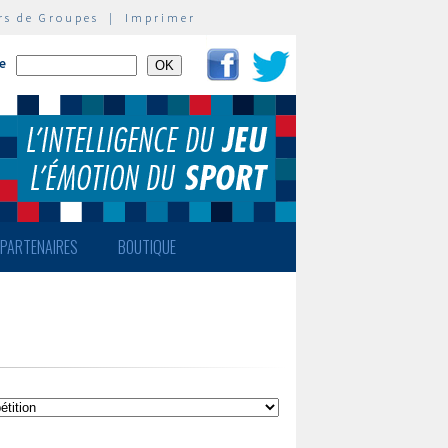
rs de Groupes
|
Imprimer
te
PARTENAIRES
BOUTIQUE