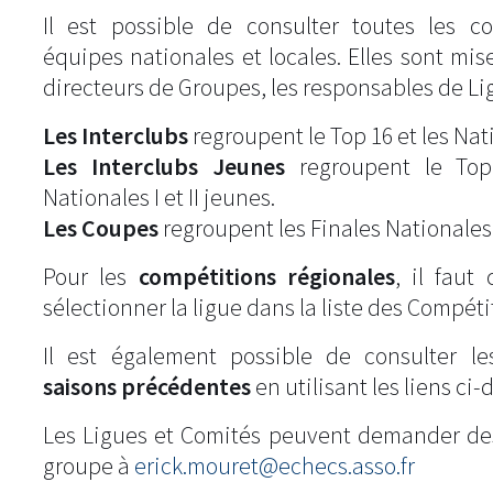
Il est possible de consulter toutes les c
équipes nationales et locales. Elles sont mise
directeurs de Groupes, les responsables de Li
Les Interclubs
regroupent le Top 16 et les Natio
Les Interclubs Jeunes
regroupent le Top
Nationales I et II jeunes.
Les Coupes
regroupent les Finales Nationales
Pour les
compétitions régionales
, il fau
sélectionner la ligue dans la liste des Compéti
Il est également possible de consulter l
saisons précédentes
en utilisant les liens ci-
Les Ligues et Comités peuvent demander de
groupe à
erick.mouret@echecs.asso.fr