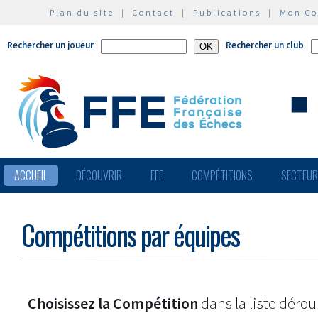
Plan du site
|
Contact
|
Publications
|
Mon C
Rechercher un joueur
Rechercher un club
ACCUEIL
DÉCOUVRIR
FFE
COMPÉTITIONS
SECTEU
Compétitions par équipes
Choisissez la Compétition
dans la liste dérou