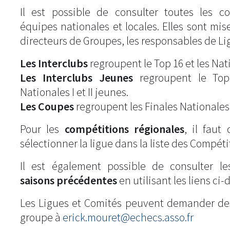
Il est possible de consulter toutes les c
équipes nationales et locales. Elles sont mise
directeurs de Groupes, les responsables de Li
Les Interclubs
regroupent le Top 16 et les Natio
Les Interclubs Jeunes
regroupent le Top
Nationales I et II jeunes.
Les Coupes
regroupent les Finales Nationales
Pour les
compétitions régionales
, il fau
sélectionner la ligue dans la liste des Compéti
Il est également possible de consulter l
saisons précédentes
en utilisant les liens ci-
Les Ligues et Comités peuvent demander de
groupe à
erick.mouret@echecs.asso.fr