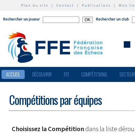
Plan du site
|
Contact
|
Publications
|
Mon C
Rechercher un joueur
Rechercher un club
ACCUEIL
DÉCOUVRIR
FFE
COMPÉTITIONS
SECTEU
Compétitions par équipes
Choisissez la Compétition
dans la liste dérou