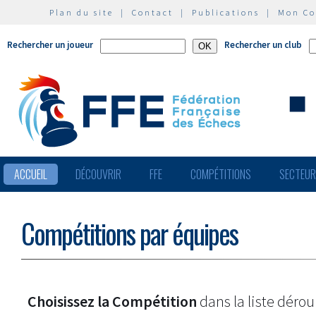
Plan du site
|
Contact
|
Publications
|
Mon C
Rechercher un joueur
Rechercher un club
ACCUEIL
DÉCOUVRIR
FFE
COMPÉTITIONS
SECTEU
Compétitions par équipes
Choisissez la Compétition
dans la liste dérou