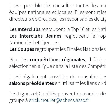
Il est possible de consulter toutes les c
équipes nationales et locales. Elles sont mise
directeurs de Groupes, les responsables de Li
Les Interclubs
regroupent le Top 16 et les Natio
Les Interclubs Jeunes
regroupent le Top
Nationales I et II jeunes.
Les Coupes
regroupent les Finales Nationales
Pour les
compétitions régionales
, il fau
sélectionner la ligue dans la liste des Compéti
Il est également possible de consulter l
saisons précédentes
en utilisant les liens ci-
Les Ligues et Comités peuvent demander de
groupe à
erick.mouret@echecs.asso.fr