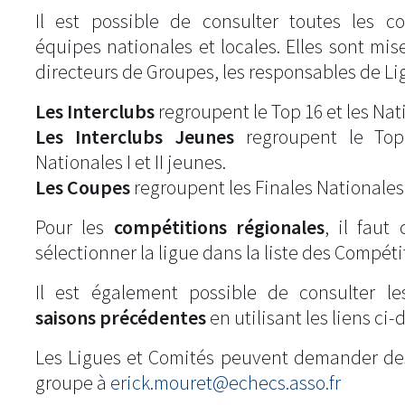
Il est possible de consulter toutes les c
équipes nationales et locales. Elles sont mise
directeurs de Groupes, les responsables de Li
Les Interclubs
regroupent le Top 16 et les Natio
Les Interclubs Jeunes
regroupent le Top
Nationales I et II jeunes.
Les Coupes
regroupent les Finales Nationales
Pour les
compétitions régionales
, il fau
sélectionner la ligue dans la liste des Compéti
Il est également possible de consulter l
saisons précédentes
en utilisant les liens ci-
Les Ligues et Comités peuvent demander de
groupe à
erick.mouret@echecs.asso.fr