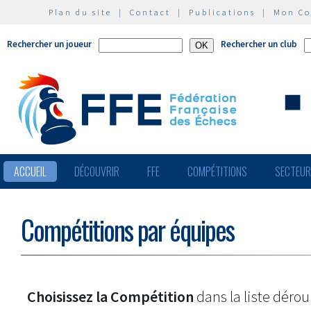
Plan du site
|
Contact
|
Publications
|
Mon C
Rechercher un joueur
Rechercher un club
ACCUEIL
DÉCOUVRIR
FFE
COMPÉTITIONS
SECTEU
Compétitions par équipes
Choisissez la Compétition
dans la liste dérou