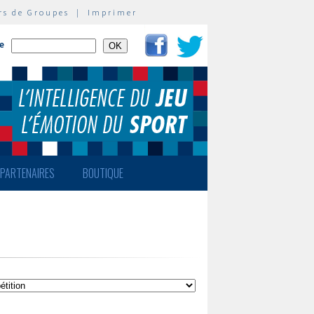
rs de Groupes
|
Imprimer
te
PARTENAIRES
BOUTIQUE