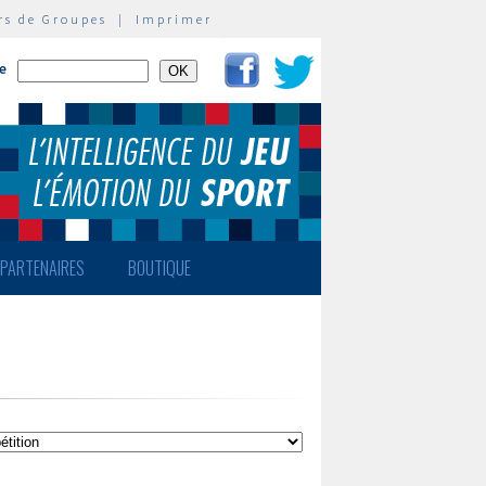
rs de Groupes
|
Imprimer
te
PARTENAIRES
BOUTIQUE