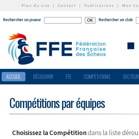
Plan du site
|
Contact
|
Publications
|
Mon C
Rechercher un joueur
Rechercher un club
ACCUEIL
DÉCOUVRIR
FFE
COMPÉTITIONS
SECTEU
Compétitions par équipes
Choisissez la Compétition
dans la liste dérou