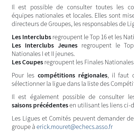
Il est possible de consulter toutes les c
équipes nationales et locales. Elles sont mise
directeurs de Groupes, les responsables de Li
Les Interclubs
regroupent le Top 16 et les Natio
Les Interclubs Jeunes
regroupent le Top
Nationales I et II jeunes.
Les Coupes
regroupent les Finales Nationales
Pour les
compétitions régionales
, il fau
sélectionner la ligue dans la liste des Compéti
Il est également possible de consulter l
saisons précédentes
en utilisant les liens ci-
Les Ligues et Comités peuvent demander de
groupe à
erick.mouret@echecs.asso.fr