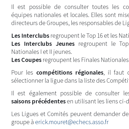
Il est possible de consulter toutes les c
équipes nationales et locales. Elles sont mise
directeurs de Groupes, les responsables de Li
Les Interclubs
regroupent le Top 16 et les Natio
Les Interclubs Jeunes
regroupent le Top
Nationales I et II jeunes.
Les Coupes
regroupent les Finales Nationales
Pour les
compétitions régionales
, il fau
sélectionner la ligue dans la liste des Compéti
Il est également possible de consulter l
saisons précédentes
en utilisant les liens ci-
Les Ligues et Comités peuvent demander de
groupe à
erick.mouret@echecs.asso.fr