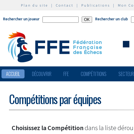
Plan du site
|
Contact
|
Publications
|
Mon C
Rechercher un joueur
Rechercher un club
ACCUEIL
DÉCOUVRIR
FFE
COMPÉTITIONS
SECTEU
Compétitions par équipes
Choisissez la Compétition
dans la liste dérou