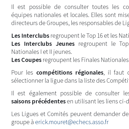
Il est possible de consulter toutes les c
équipes nationales et locales. Elles sont mise
directeurs de Groupes, les responsables de Li
Les Interclubs
regroupent le Top 16 et les Natio
Les Interclubs Jeunes
regroupent le Top
Nationales I et II jeunes.
Les Coupes
regroupent les Finales Nationales
Pour les
compétitions régionales
, il fau
sélectionner la ligue dans la liste des Compéti
Il est également possible de consulter l
saisons précédentes
en utilisant les liens ci-
Les Ligues et Comités peuvent demander de
groupe à
erick.mouret@echecs.asso.fr