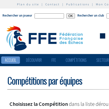
Plan du site
|
Contact
|
Publications
|
Mon C
Rechercher un joueur
Rechercher un club
ACCUEIL
DÉCOUVRIR
FFE
COMPÉTITIONS
SECTEU
Compétitions par équipes
Choisissez la Compétition
dans la liste dérou