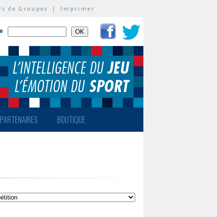
rs de Groupes
|
Imprimer
te
PARTENAIRES
BOUTIQUE