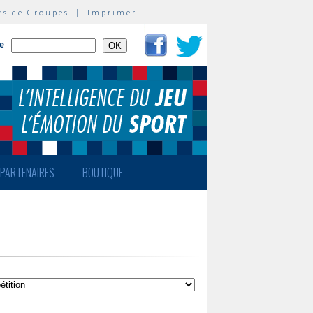
rs de Groupes
|
Imprimer
te
PARTENAIRES
BOUTIQUE