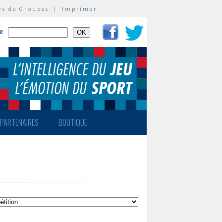
rs de Groupes
|
Imprimer
te
PARTENAIRES
BOUTIQUE