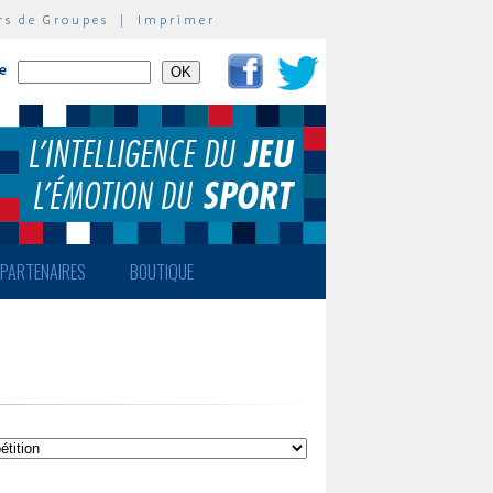
rs de Groupes
|
Imprimer
te
PARTENAIRES
BOUTIQUE