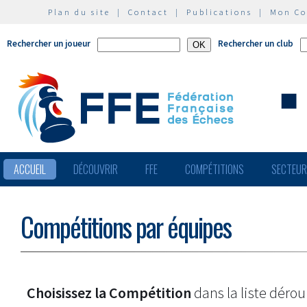
Plan du site
|
Contact
|
Publications
|
Mon C
Rechercher un joueur
Rechercher un club
ACCUEIL
DÉCOUVRIR
FFE
COMPÉTITIONS
SECTEU
Compétitions par équipes
Choisissez la Compétition
dans la liste dérou