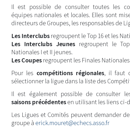
Il est possible de consulter toutes les c
équipes nationales et locales. Elles sont mise
directeurs de Groupes, les responsables de Li
Les Interclubs
regroupent le Top 16 et les Natio
Les Interclubs Jeunes
regroupent le Top
Nationales I et II jeunes.
Les Coupes
regroupent les Finales Nationales
Pour les
compétitions régionales
, il fau
sélectionner la ligue dans la liste des Compéti
Il est également possible de consulter l
saisons précédentes
en utilisant les liens ci-
Les Ligues et Comités peuvent demander de
groupe à
erick.mouret@echecs.asso.fr