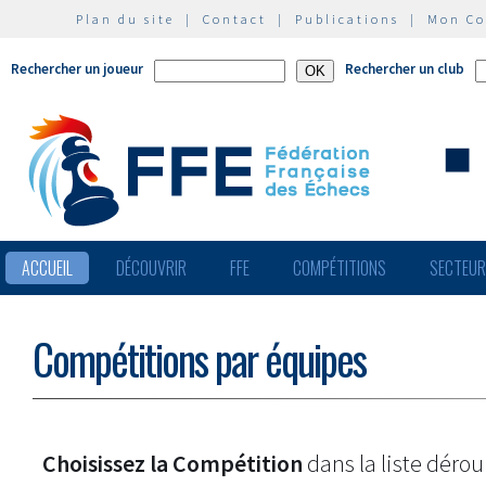
Plan du site
|
Contact
|
Publications
|
Mon C
Rechercher un joueur
Rechercher un club
ACCUEIL
DÉCOUVRIR
FFE
COMPÉTITIONS
SECTEU
Compétitions par équipes
Choisissez la Compétition
dans la liste dérou