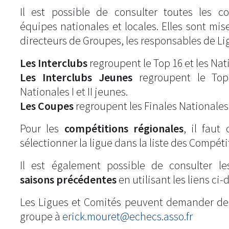
Il est possible de consulter toutes les c
équipes nationales et locales. Elles sont mise
directeurs de Groupes, les responsables de Li
Les Interclubs
regroupent le Top 16 et les Natio
Les Interclubs Jeunes
regroupent le Top
Nationales I et II jeunes.
Les Coupes
regroupent les Finales Nationales
Pour les
compétitions régionales
, il fau
sélectionner la ligue dans la liste des Compéti
Il est également possible de consulter l
saisons précédentes
en utilisant les liens ci-
Les Ligues et Comités peuvent demander de
groupe à
erick.mouret@echecs.asso.fr