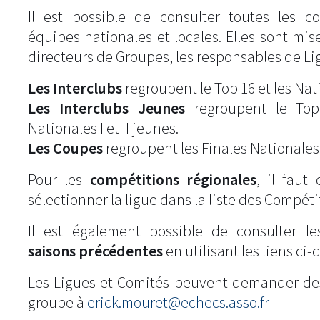
Il est possible de consulter toutes les c
équipes nationales et locales. Elles sont mise
directeurs de Groupes, les responsables de Li
Les Interclubs
regroupent le Top 16 et les Natio
Les Interclubs Jeunes
regroupent le Top
Nationales I et II jeunes.
Les Coupes
regroupent les Finales Nationales
Pour les
compétitions régionales
, il fau
sélectionner la ligue dans la liste des Compéti
Il est également possible de consulter l
saisons précédentes
en utilisant les liens ci-
Les Ligues et Comités peuvent demander de
groupe à
erick.mouret@echecs.asso.fr