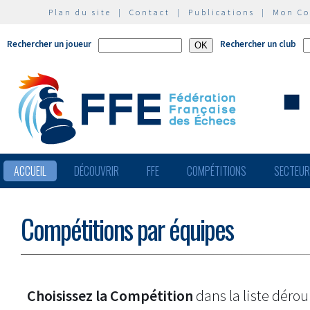
Plan du site
|
Contact
|
Publications
|
Mon C
Rechercher un joueur
Rechercher un club
ACCUEIL
DÉCOUVRIR
FFE
COMPÉTITIONS
SECTEU
Compétitions par équipes
Choisissez la Compétition
dans la liste dérou